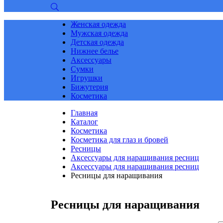
Женская одежда
Мужская одежда
Детская одежда
Нижнее белье
Аксессуары
Сумки
Игрушки
Бижутерия
Косметика
Главная
Каталог
Косметика
Косметика для глаз и бровей
Ресницы
Аксессуары для наращивания ресниц
Аксессуары для наращивания ресниц
Ресницы для наращивания
Ресницы для наращивания