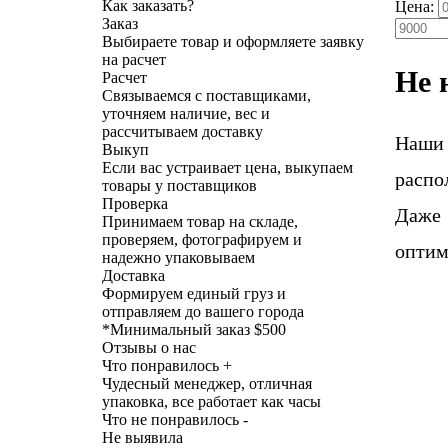
Как заказать?
Цена:
Заказ
Выбираете товар и оформляете заявку
на расчет
Не 
Расчет
Связываемся с поставщиками,
уточняем наличие, вес и
рассчитываем доставку
Наши
Выкуп
Если вас устраивает цена, выкупаем
распо
товары у поставщиков
Проверка
Даже 
Принимаем товар на складе,
проверяем, фотографируем и
оптим
надежно упаковываем
Доставка
Формируем единый груз и
отправляем до вашего города
*
Минимальный заказ $500
Отзывы о нас
Что понравилось +
Чудесный менеджер, отличная
упаковка, все работает как часы
Что не понравилось -
Не выявила