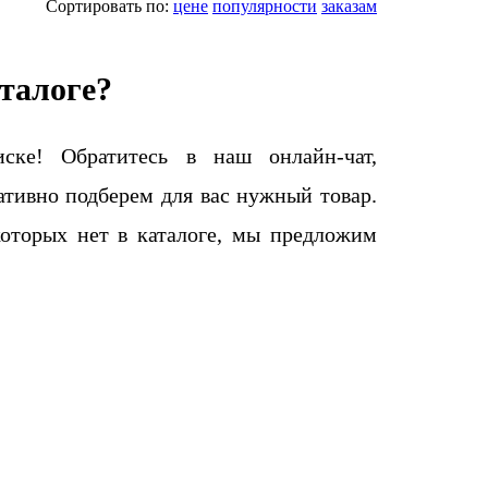
Сортировать по:
цене
популярности
заказам
талоге?
ке! Обратитесь в наш онлайн-чат,
тивно подберем для вас нужный товар.
которых нет в каталоге, мы предложим