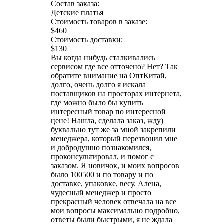
Состав заказа:
Детские платья
Стоимость товаров в заказе:
$460
Стоимость доставки:
$130
Вы когда нибудь сталкивались
сервисом где все отточено? Нет? Так
обратите внимание на ОптКитай,
долго, очень долго я искала
поставщиков на просторах интернета,
где можно было бы купить
интересный товар по интересной
цене! Нашла, сделала заказ, жду)
буквально тут же за мной закрепили
менеджера, который перезвонил мне
и добродушно познакомился,
проконсультировал, и помог с
заказом. Я новичок, и моих вопросов
было 100500 и по товару и по
доставке, упаковке, весу. Алена,
чудесный менеджер и просто
прекрасный человек отвечала на все
мои вопросы максимально подробно,
ответы были быстрыми, я не ждала