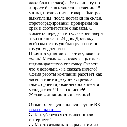
даже больше часа) счёт на оплату по
запросу был выставлен в течении 15
минут, после оплаты товары быстро
выкуплены, после доставки на склад,
отфотографированы, проверены на
брак и соответствие с заказом. С
момента передачи в тк, до моей двери
заказ пришёл за 23 дня. Доставку
выбрала не самую быструю но и не
самую медленную.
Приятно удивило качество упаковки,
очень! К тому же каждая вещь имела
индивидуальную упаковку. Сказать
что я довольна - не сказать ничего!
Схема работы компании работает как
часы, я ещё ни разу не встречала
таких ориентированных на клиента
менеджеров! Я ваш клиент❤
Желаю компании процветания!
Отзыв размещен в нашей группе ВК:
ссылка на отзыв
🤔 Как уберечься от мошенников в
интернете?
🤔 Как заказывать товары оптом из