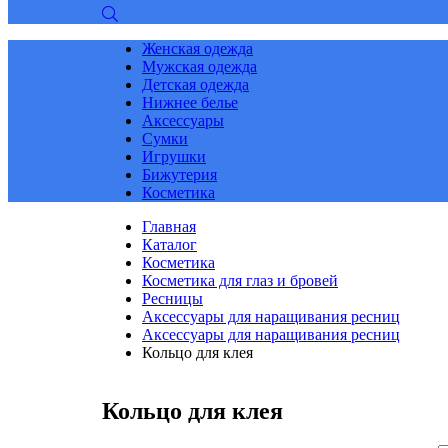
Женская одежда
Мужская одежда
Детская одежда
Нижнее белье
Аксессуары
Сумки
Игрушки
Бижутерия
Косметика
Главная
Каталог
Косметика
Косметика для глаз и бровей
Ресницы
Аксессуары для наращивания ресниц
Аксессуары для наращивания ресниц
Кольцо для клея
Кольцо для клея