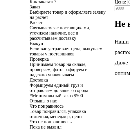
Как заказать?
Цена:
Заказ
Выбираете товар и оформляете заявку
на расчет
Не 
Расчет
Связываемся с поставщиками,
уточняем наличие, вес и
рассчитываем доставку
Наши
Выкуп
Если вас устраивает цена, выкупаем
распо
товары у поставщиков
Проверка
Даже 
Принимаем товар на складе,
проверяем, фотографируем и
оптим
надежно упаковываем
Доставка
Формируем единый груз и
отправляем до вашего города
*
Минимальный заказ $500
Отзывы о нас
Что понравилось +
Товар понравился, упаковка
отличная, менеджер, цены
Что не понравилось -
Пока не выявил