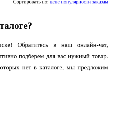
Сортировать по:
цене
популярности
заказам
талоге?
ке! Обратитесь в наш онлайн-чат,
тивно подберем для вас нужный товар.
которых нет в каталоге, мы предложим