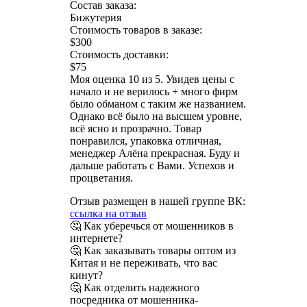
Состав заказа:
Бижутерия
Стоимость товаров в заказе:
$300
Стоимость доставки:
$75
Моя оценка 10 из 5. Увидев цены с
начало и не верилось + много фирм
было обманом с таким же названием.
Однако всё было на высшем уровне,
всё ясно и прозрачно. Товар
понравился, упаковка отличная,
менеджер Алёна прекрасная. Буду и
дальше работать с Вами. Успехов и
процветания.
Отзыв размещен в нашей группе ВК:
ссылка на отзыв
🤔 Как уберечься от мошенников в
интернете?
🤔 Как заказывать товары оптом из
Китая и не переживать, что вас
кинут?
🤔 Как отделить надежного
посредника от мошенника-