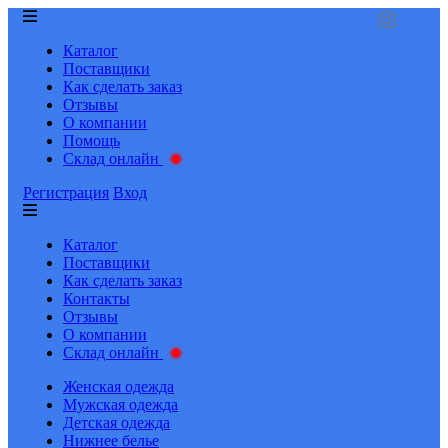
Каталог
Поставщики
Как сделать заказ
Отзывы
О компании
Помощь
Склад онлайн
Регистрация
Вход
Каталог
Поставщики
Как сделать заказ
Контакты
Отзывы
О компании
Склад онлайн
Женская одежда
Мужская одежда
Детская одежда
Нижнее белье