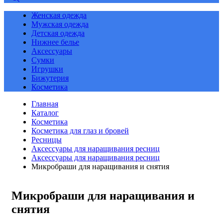
Женская одежда
Мужская одежда
Детская одежда
Нижнее белье
Аксессуары
Сумки
Игрушки
Бижутерия
Косметика
Главная
Каталог
Косметика
Косметика для глаз и бровей
Ресницы
Аксессуары для наращивания ресниц
Аксессуары для наращивания ресниц
Микробраши для наращивания и снятия
Микробраши для наращивания и
снятия