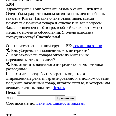
$204
Здравствуйте! Хочу оставить отзыв о сайте ОптКитай.
Очень была рада что нашла возможность делать сборные
заказы в Китае. Татьяна очень отзывчивая, всегда
помогает с поиском товара и отвечает на все вопросы.
Заказ пришел очень быстро, в общей сложности менее
месяца с момента оформления. Я очень довольна
сотрудничеству! Спасибо вам!
Отзыв размещен в нашей группе ВК:
ссылка на отзыв
🤔 Как уберечься от мошенников в интернете?
🤔 Как заказывать товары оптом из Китая и не
переживать, что вас кинут?
🤔 Как отделить надежного посредника от мошенника-
разводилы?
Если хотите всегда быть уверенными, что за
отправленные деньги гарантированно и в полном объеме
получите заказанный товар, читайте статью, в которой мы
делимся личным опытом.
Читать
Цена:
-
Применить
Сортировать по:
цене
популярности
заказам