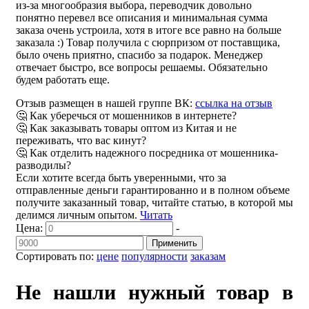
из-за многообразия выбора, переводчик довольно
понятно перевел все описания и минимальная сумма
заказа очень устроила, хотя в итоге все равно на больше
заказала :) Товар получила с сюрпризом от поставщика,
было очень приятно, спасибо за подарок. Менеджер
отвечает быстро, все вопросы решаемы. Обязательно
будем работать еще.
Отзыв размещен в нашей группе ВК:
ссылка на отзыв
🤔 Как уберечься от мошенников в интернете?
🤔 Как заказывать товары оптом из Китая и не
переживать, что вас кинут?
🤔 Как отделить надежного посредника от мошенника-
разводилы?
Если хотите всегда быть уверенными, что за
отправленные деньги гарантированно и в полном объеме
получите заказанный товар, читайте статью, в которой мы
делимся личным опытом.
Читать
Цена:
-
Применить
Сортировать по:
цене
популярности
заказам
Не нашли нужный товар в