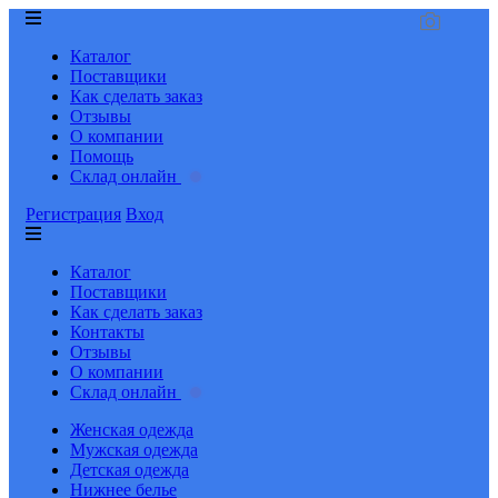
Каталог
Поставщики
Как сделать заказ
Отзывы
О компании
Помощь
Склад онлайн
Регистрация
Вход
Каталог
Поставщики
Как сделать заказ
Контакты
Отзывы
О компании
Склад онлайн
Женская одежда
Мужская одежда
Детская одежда
Нижнее белье