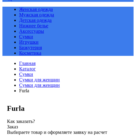
Женская одежда
Мужская одежда
Детская одежда
Нижнее белье
Аксессуары
Сумки
Игрушки
Бижутерия
Косметика
Главная
Каталог
Сумки
Сумки для женщин
Сумки для женщин
Furla
Furla
Как заказать?
Заказ
Выбираете товар и оформляете заявку на расчет