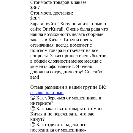
Стоимость товаров в заказе:
$367
Стоимость доставки:
$204
Здравствуйте! Хочу оставить отзыв о
сайте ОптКитай. Очень была рада что
нашла возможность делать сборные
заказы в Китае. Татьяна очень
отзывчивая, всегда помогает с
поиском товара и отвечает на все
вопросы. Заказ пришел очень быстро,
в общей сложности менее месяца с
момента оформления. Я очень
довольна сотрудничеству! Спасибо
вам!
Отзыв размещен в нашей группе ВК:
ссылка на отзыв
🤔 Как уберечься от мошенников в
интернете?
🤔 Как заказывать товары оптом из
Китая и не переживать, что вас
кинут?
🤔 Как отделить надежного
посредника от мошенника-