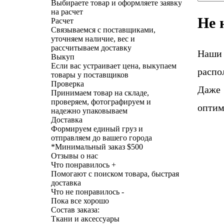
Выбираете товар и оформляете заявку
на расчет
Не 
Расчет
Связываемся с поставщиками,
уточняем наличие, вес и
рассчитываем доставку
Наши
Выкуп
Если вас устраивает цена, выкупаем
распо
товары у поставщиков
Проверка
Даже 
Принимаем товар на складе,
проверяем, фотографируем и
оптим
надежно упаковываем
Доставка
Формируем единый груз и
отправляем до вашего города
*
Минимальный заказ $500
Отзывы о нас
Что понравилось +
Помогают с поиском товара, быстрая
доставка
Что не понравилось -
Пока все хорошо
Состав заказа:
Ткани и аксессуары