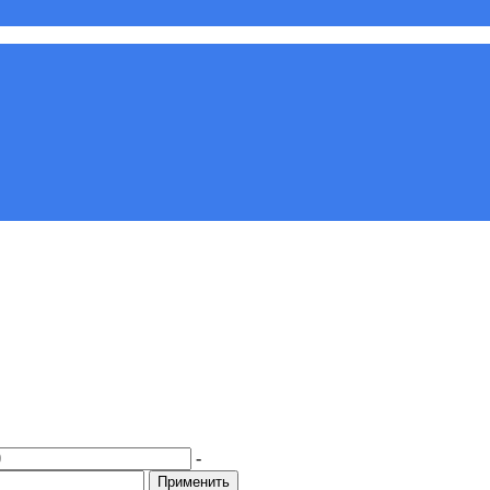
-
Применить