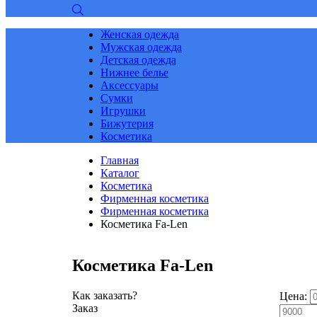
Женская одежда
Мужская одежда
Детская одежда
Нижнее белье
Аксессуары
Сумки
Игрушки
Бижутерия
Косметика
Главная
Каталог
Косметика
Фирменная косметика
Фирменная косметика
Косметика Fa-Len
Косметика Fa-Len
Как заказать?
Цена:
Заказ