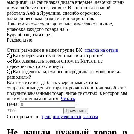
эмоциями. На сайте заказ делала впервые, девочки очень
дружелюбные и отзывчивые. В частности со мной
работала Алёна Яруллина, спасибо огромное,
дальнейшего вам развития и процветания.
Товаром я тоже очень довольна, качество отличное,
упаковка каждого товара на 5+,
Буду обращаться ещё.
Рекомендую!
Отзыв размещен в нашей группе ВК:
ссылка на отзыв
🤔 Как уберечься от мошенников в интернете?
🤔 Как заказывать товары оптом из Китая и не
переживать, что вас кинут?
🤔 Как отделить надежного посредника от мошенника-
разводилы?
Если хотите всегда быть уверенными, что за
отправленные деньги гарантированно и в полном объеме
получите заказанный товар, читайте статью, в которой мы
делимся личным опытом.
Читать
Цена:
-
Применить
Сортировать по:
цене
популярности
заказам
Не нашли нужный товар в