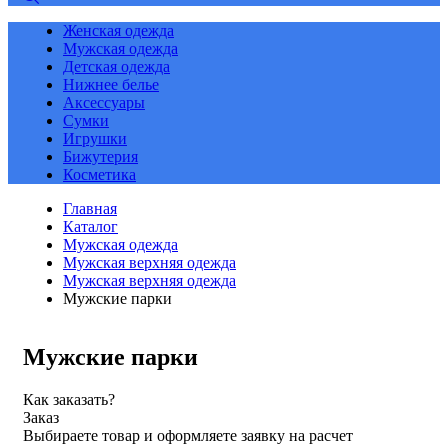
Женская одежда
Мужская одежда
Детская одежда
Нижнее белье
Аксессуары
Сумки
Игрушки
Бижутерия
Косметика
Главная
Каталог
Мужская одежда
Мужская верхняя одежда
Мужская верхняя одежда
Мужские парки
Мужские парки
Как заказать?
Заказ
Выбираете товар и оформляете заявку на расчет