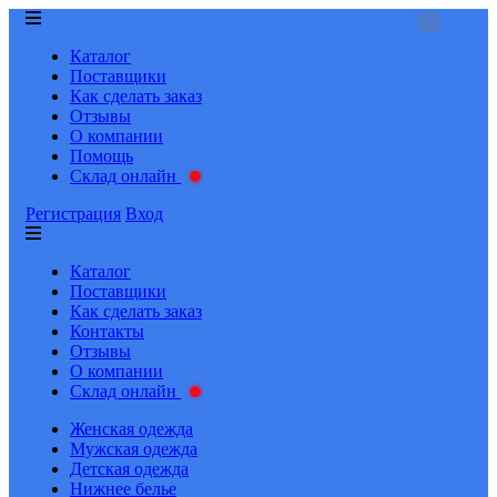
Каталог
Поставщики
Как сделать заказ
Отзывы
О компании
Помощь
Склад онлайн
Регистрация
Вход
Каталог
Поставщики
Как сделать заказ
Контакты
Отзывы
О компании
Склад онлайн
Женская одежда
Мужская одежда
Детская одежда
Нижнее белье