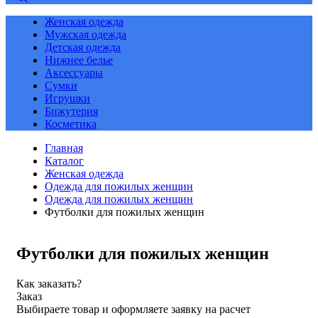
Женская одежда
Мужская одежда
Детская одежда
Нижнее белье
Аксессуары
Сумки
Игрушки
Бижутерия
Косметика
Главная
Каталог
Женская одежда
Одежда для пожилых женщин
Одежда для пожилых женщин
Футболки для пожилых женщин
Футболки для пожилых женщин
Как заказать?
Заказ
Выбираете товар и оформляете заявку на расчет