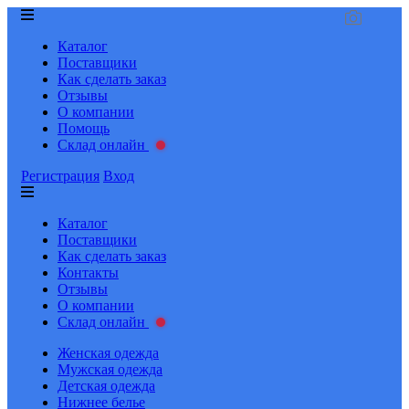
Каталог
Поставщики
Как сделать заказ
Отзывы
О компании
Помощь
Склад онлайн
Регистрация
Вход
Каталог
Поставщики
Как сделать заказ
Контакты
Отзывы
О компании
Склад онлайн
Женская одежда
Мужская одежда
Детская одежда
Нижнее белье