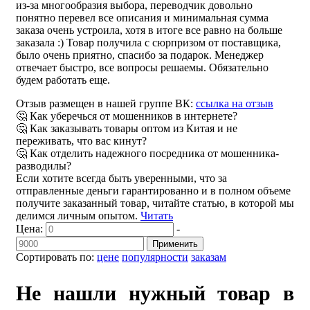
из-за многообразия выбора, переводчик довольно
понятно перевел все описания и минимальная сумма
заказа очень устроила, хотя в итоге все равно на больше
заказала :) Товар получила с сюрпризом от поставщика,
было очень приятно, спасибо за подарок. Менеджер
отвечает быстро, все вопросы решаемы. Обязательно
будем работать еще.
Отзыв размещен в нашей группе ВК:
ссылка на отзыв
🤔 Как уберечься от мошенников в интернете?
🤔 Как заказывать товары оптом из Китая и не
переживать, что вас кинут?
🤔 Как отделить надежного посредника от мошенника-
разводилы?
Если хотите всегда быть уверенными, что за
отправленные деньги гарантированно и в полном объеме
получите заказанный товар, читайте статью, в которой мы
делимся личным опытом.
Читать
Цена:
-
Применить
Сортировать по:
цене
популярности
заказам
Не нашли нужный товар в