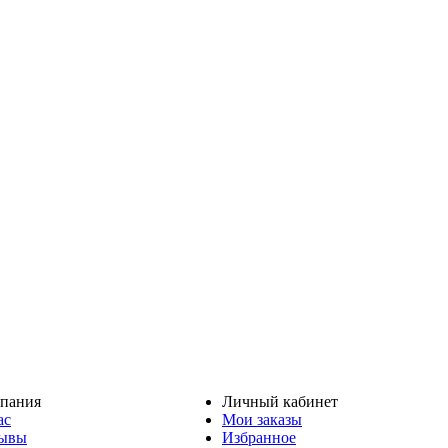
пания
Личный кабинет
ас
Мои заказы
ывы
Избранное