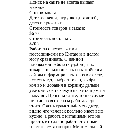
Поиск на сайте не всегда выдает
нужное.
Состав заказа:
Детские вещи, игрушки для детей,
детские рюкзаки
Стоимость товаров в заказе:
$670
Стоимость доставки:
$205
Работала с несколькими
посредниками по Китаю и в целом
могу сравнивать. С данной
площадкой работать удобно, т. к.
товары не надо искать по китайским
сайтам и формировать заказ в екселе,
все есть тут, выбрал товар, выбрал
кол-во и добавил в корзину, дальше
уже они сами свяжутся с китайцами и
выкупят. Цены на сайте, точно самые
низкие из всех с кем работала до
этого. Очень грамотный менеджер,
видно что человек реально знает всю
кухню, а работа с китайцами это не
просто, кто давно работает с ними,
знает о чем я говорю. Минимальный