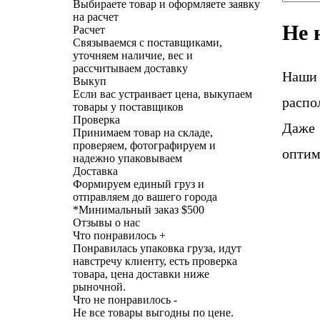
Выбираете товар и оформляете заявку
на расчет
Не 
Расчет
Связываемся с поставщиками,
уточняем наличие, вес и
рассчитываем доставку
Наши
Выкуп
Если вас устраивает цена, выкупаем
распо
товары у поставщиков
Проверка
Даже 
Принимаем товар на складе,
проверяем, фотографируем и
оптим
надежно упаковываем
Доставка
Формируем единый груз и
отправляем до вашего города
*
Минимальный заказ $500
Отзывы о нас
Что понравилось +
Понравилась упаковка груза, идут
навстречу клиенту, есть проверка
товара, цена доставки ниже
рыночной.
Что не понравилось -
Не все товары выгодны по цене.