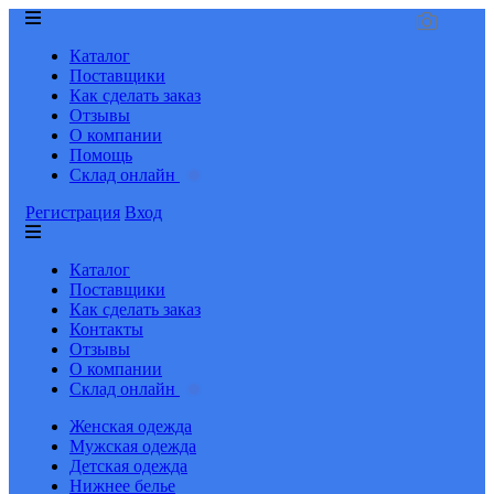
Каталог
Поставщики
Как сделать заказ
Отзывы
О компании
Помощь
Склад онлайн
Регистрация
Вход
Каталог
Поставщики
Как сделать заказ
Контакты
Отзывы
О компании
Склад онлайн
Женская одежда
Мужская одежда
Детская одежда
Нижнее белье