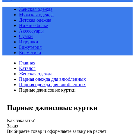
Женская одежда
Мужская одежда
Детская одежда
Нижнее белье
Аксессуары
Сумки
Игрушки
Бижутерия
Косметика
Главная
Каталог
Женская одежда
Парная одежда для влюбленных
Парная одежда для влюбленных
Парные джинсовые куртки
Парные джинсовые куртки
Как заказать?
Заказ
Выбираете товар и оформляете заявку на расчет