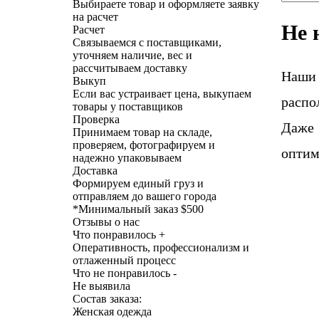
Выбираете товар и оформляете заявку
на расчет
Не 
Расчет
Связываемся с поставщиками,
уточняем наличие, вес и
рассчитываем доставку
Наши
Выкуп
Если вас устраивает цена, выкупаем
распо
товары у поставщиков
Проверка
Даже 
Принимаем товар на складе,
проверяем, фотографируем и
оптим
надежно упаковываем
Доставка
Формируем единый груз и
отправляем до вашего города
*
Минимальный заказ $500
Отзывы о нас
Что понравилось +
Оперативность, профессионализм и
отлаженный процесс
Что не понравилось -
Не выявила
Состав заказа:
Женская одежда