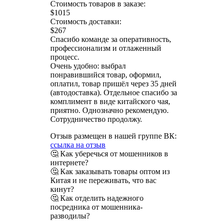
Стоимость товаров в заказе:
$1015
Стоимость доставки:
$267
Спасибо команде за оперативность,
профессионализм и отлаженный
процесс.
Очень удобно: выбрал
понравившийся товар, оформил,
оплатил, товар пришёл через 35 дней
(автодоставка). Отдельное спасибо за
комплимент в виде китайского чая,
приятно. Однозначно рекомендую.
Сотрудничество продолжу.
Отзыв размещен в нашей группе ВК:
ссылка на отзыв
🤔 Как уберечься от мошенников в
интернете?
🤔 Как заказывать товары оптом из
Китая и не переживать, что вас
кинут?
🤔 Как отделить надежного
посредника от мошенника-
разводилы?