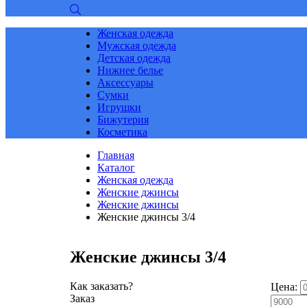
Женская одежда
Мужская одежда
Детская одежда
Нижнее белье
Аксессуары
Сумки
Игрушки
Бижутерия
Косметика
Главная
Каталог
Женская одежда
Женские джинсы
Женские джинсы
Женские джинсы 3/4
Женские джинсы 3/4
Как заказать?
Цена:
Заказ