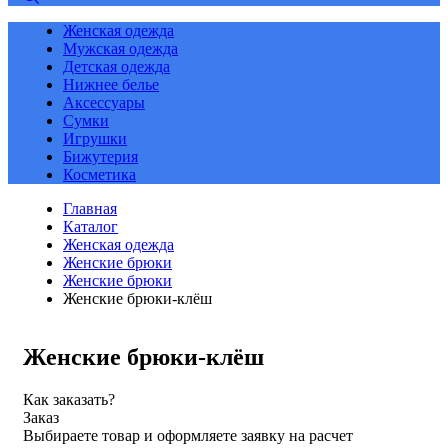
Женская одежда
Мужская одежда
Детская одежда
Нижнее белье
Аксессуары
Сумки
Игрушки
Бижутерия
Косметика
Главная
Каталог
Женская одежда
Женские брюки
Женские брюки
Женские брюки-клёш
Женские брюки-клёш
Как заказать?
Заказ
Выбираете товар и оформляете заявку на расчет