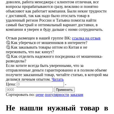
доволен, работа менеджера с клиентом отличная, все
вопросы прорабатываются сразу, вежливо и понятно
объясняют как работает компания. Были некие трудности
с доставкой, так как надо было отослать товар в
удаленный регион России и Татьяна помогла найти
самый быстрый и оптимальный вариант доставки, в
компании я уверен и буду дальше с ними сотрудничать.
Отзыв размещен в нашей группе ВК:
ссылка на отзыв
🤔 Как уберечься от мошенников в интернете?
🤔 Как заказывать товары оптом из Китая и не
переживать, что вас кинут?
🤔 Как отделить надежного посредника от мошенника-
разводилы?
Если хотите всегда быть уверенными, что за
отправленные деньги гарантированно и в полном объеме
получите заказанный товар, читайте статью, в которой мы
делимся личным опытом.
Читать
Цена:
-
Применить
Сортировать по:
цене
популярности
заказам
Не нашли нужный товар в