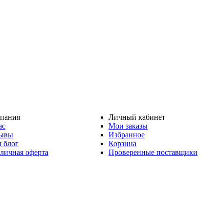
пания
Личный кабинет
ас
Мои заказы
ывы
Избранное
 блог
Корзина
личная оферта
Проверенные поставщики