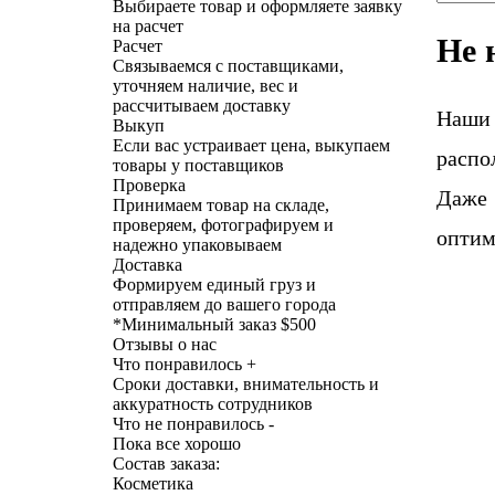
Выбираете товар и оформляете заявку
на расчет
Не 
Расчет
Связываемся с поставщиками,
уточняем наличие, вес и
рассчитываем доставку
Наши
Выкуп
Если вас устраивает цена, выкупаем
распо
товары у поставщиков
Проверка
Даже 
Принимаем товар на складе,
проверяем, фотографируем и
оптим
надежно упаковываем
Доставка
Формируем единый груз и
отправляем до вашего города
*
Минимальный заказ $500
Отзывы о нас
Что понравилось +
Сроки доставки, внимательность и
аккуратность сотрудников
Что не понравилось -
Пока все хорошо
Состав заказа:
Косметика