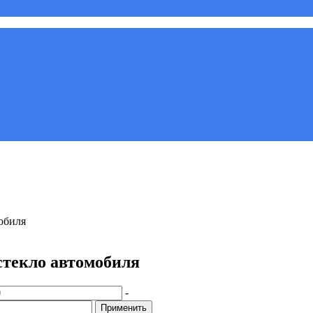
обиля
стекло автомобиля
-
Применить