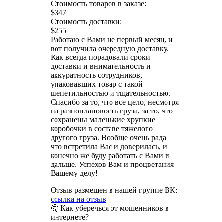
Стоимость товаров в заказе:
$347
Стоимость доставки:
$255
Работаю с Вами не первый месяц, и
вот получила очередную доставку.
Как всегда порадовали сроки
доставки и внимательность и
аккуратность сотрудников,
упаковавших товар с такой
щепетильностью и тщательностью.
Спасибо за то, что все цело, несмотря
на разноплановость груза, за то, что
сохранены маленькие хрупкие
коробочки в составе тяжелого
другого груза. Вообще очень рада,
что встретила Вас и доверилась, и
конечно же буду работать с Вами и
дальше. Успехов Вам и процветания
Вашему делу!
Отзыв размещен в нашей группе ВК:
ссылка на отзыв
🤔 Как уберечься от мошенников в
интернете?