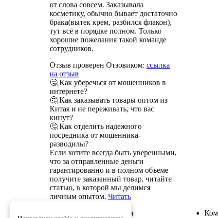
от слова совсем. Заказывала
косметику, обычно бывает достаточно
брака(вытек крем, разбился флакон),
тут всё в порядке полном. Только
хорошие пожелания такой команде
сотрудников.
Отзыв проверен Отзовиком:
ссылка
на отзыв
🤔 Как уберечься от мошенников в
интернете?
🤔 Как заказывать товары оптом из
Китая и не переживать, что вас
кинут?
🤔 Как отделить надежного
посредника от мошенника-
разводилы?
Если хотите всегда быть уверенными,
что за отправленные деньги
гарантированно и в полном объеме
получите заказанный товар, читайте
статью, в которой мы делимся
личным опытом.
Читать
Служба поддержки
Ком