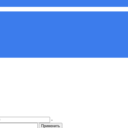
-
Применить