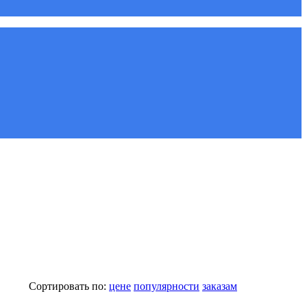
Сортировать по:
цене
популярности
заказам