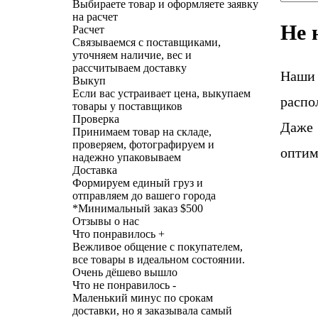
Выбираете товар и оформляете заявку
на расчет
Не 
Расчет
Связываемся с поставщиками,
уточняем наличие, вес и
рассчитываем доставку
Наши
Выкуп
Если вас устраивает цена, выкупаем
распо
товары у поставщиков
Проверка
Даже 
Принимаем товар на складе,
проверяем, фотографируем и
оптим
надежно упаковываем
Доставка
Формируем единый груз и
отправляем до вашего города
*
Минимальный заказ $500
Отзывы о нас
Что понравилось +
Вежливое общение с покупателем,
все товары в идеальном состоянии.
Очень дёшево вышло
Что не понравилось -
Маленький минус по срокам
доставки, но я заказывала самый