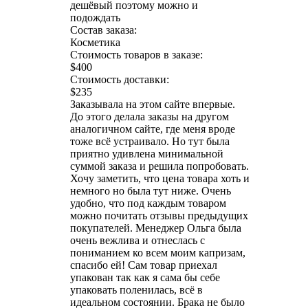
дешёвый поэтому можно и
подождать
Состав заказа:
Косметика
Стоимость товаров в заказе:
$400
Стоимость доставки:
$235
Заказывала на этом сайте впервые.
До этого делала заказы на другом
аналогичном сайте, где меня вроде
тоже всё устраивало. Но тут была
приятно удивлена минимальной
суммой заказа и решила попробовать.
Хочу заметить, что цена товара хоть и
немного но была тут ниже. Очень
удобно, что под каждым товаром
можно почитать отзывы предыдущих
покупателей. Менеджер Ольга была
очень вежлива и отнеслась с
пониманием ко всем моим капризам,
спасибо ей! Сам товар приехал
упакован так как я сама бы себе
упаковать поленилась, всё в
идеальном состоянии. Брака не было