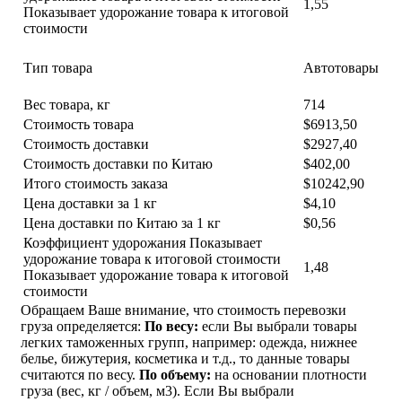
1,55
Показывает удорожание товара к итоговой
стоимости
Тип товара
Автотовары
Вес товара, кг
714
Стоимость товара
$6913,50
Стоимость доставки
$2927,40
Стоимость доставки по Китаю
$402,00
Итого стоимость заказа
$10242,90
Цена доставки за 1 кг
$4,10
Цена доставки по Китаю за 1 кг
$0,56
Коэффициент удорожания Показывает
удорожание товара к итоговой стоимости
1,48
Показывает удорожание товара к итоговой
стоимости
Обращаем Ваше внимание, что стоимость перевозки
груза определяется:
По весу:
если Вы выбрали товары
легких таможенных групп, например: одежда, нижнее
белье, бижутерия, косметика и т.д., то данные товары
считаются по весу.
По объему:
на основании плотности
груза (вес, кг / объем, м3).
Если Вы выбрали