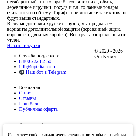
негабаритный тип товара: бытовая техника, обувь,
деревянные игрушки, посуда и т.д. то данные товары
считаются по объему.
Тарифы при доставке таких товаров
будут выше стандартных.
В случае доставки хрупких грузов, мы предлагаем
варианты дополнительной защиты (деревянный ящик,
обрешетка, двойная коробка). Все грузы застрахованы от
утери.
Начать покупки
© 2020 - 2026
Служба поддержки
ОптКитай
8 800 222-82-50
info@optkitai.com
Наш бот в Telegram
Компания
О нас
Отзывы
Наш блог
Публичная оферта
Личный кабинет
Мои заказы
Используем cookie и аналитические технологии, чтобы сайт работал
Избранное