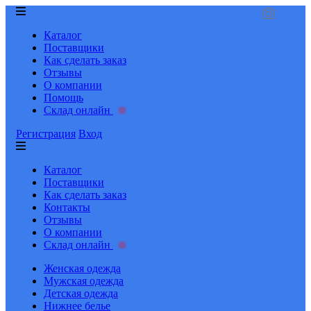
Каталог
Поставщики
Как сделать заказ
Отзывы
О компании
Помощь
Склад онлайн
Регистрация
Вход
Каталог
Поставщики
Как сделать заказ
Контакты
Отзывы
О компании
Склад онлайн
Женская одежда
Мужская одежда
Детская одежда
Нижнее белье