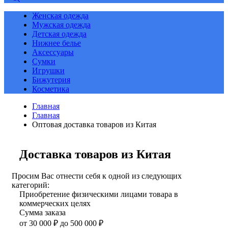
Женская одежда
Мужская одежда
Детская одежда
Нижнее белье
Аксессуары
Сумки
Игрушки
Бижутерия
Косметика
Главная
Главная
Оптовая доставка товаров из Китая
Доставка товаров из Китая
Просим Вас отнести себя к одной из следующих
категорий:
Приобретение физическими лицами товара в
коммерческих целях
Сумма заказа
от 30 000 ₽ до 500 000 ₽